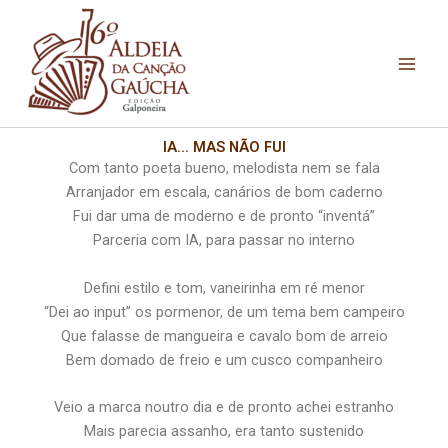
Skip
to
content
IA... MAS NÃO FUI​
Com tanto poeta bueno, melodista nem se fala
Arranjador em escala, canários de bom caderno
Fui dar uma de moderno e de pronto “inventá”
Parceria com IA, para passar no interno
Defini estilo e tom, vaneirinha em ré menor
“Dei ao input” os pormenor, de um tema bem campeiro
Que falasse de mangueira e cavalo bom de arreio
Bem domado de freio e um cusco companheiro
Veio a marca noutro dia e de pronto achei estranho
Mais parecia assanho, era tanto sustenido